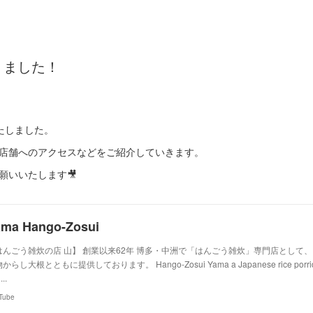
作りました！
いたしました。
店舗へのアクセスなどをご紹介していきます。
願いいたします🎥
ama Hango-Zosui
はんごう雑炊の店 山】 創業以来62年 博多・中洲で「はんごう雑炊」専門店として
からし大根とともに提供しております。 Hango-Zosui Yama a Japanese rice porridge re
...
Tube