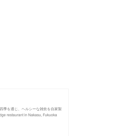
、四季を通じ、ヘルシーな雑炊を自家製
staurant in Nakasu, Fukuoka