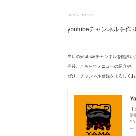
2019.03.16 17:27
youtubeチャンネルを
当店のyoutubeチャンネルを開設
今後、こちらでメニューの紹介や、
ぜひ、チャンネル登録をよろしくお
Y
【
漬物
city 
You