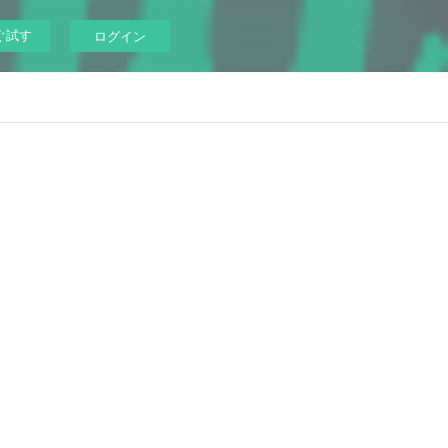
ぐ試す
ログイン