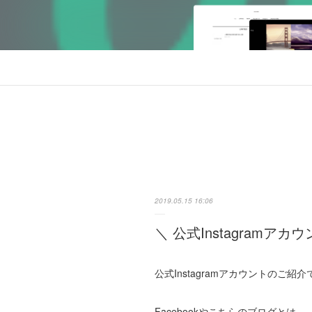
2019.05.15 16:06
＼ 公式Instagramアカウ
公式Instagramアカウントのご紹介で
Facebookやこちらのブログとは