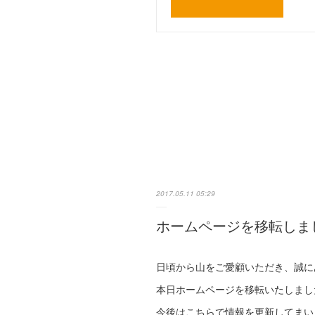
2017.05.11 05:29
ホームページを移転しま
日頃から山をご愛顧いただき、誠に
本日ホームページを移転いたしまし
今後はこちらで情報を更新してまい