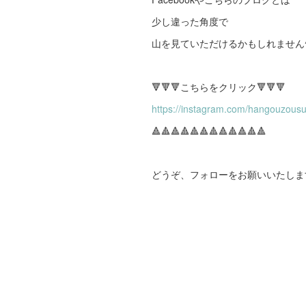
少し違った角度で
山を見ていただけるかもしれません^
🔻🔻🔻こちらをクリック🔻🔻🔻
https://instagram.com/hangouzousu
🔺🔺🔺🔺🔺🔺🔺🔺🔺🔺🔺🔺
どうぞ、フォローをお願いいたします